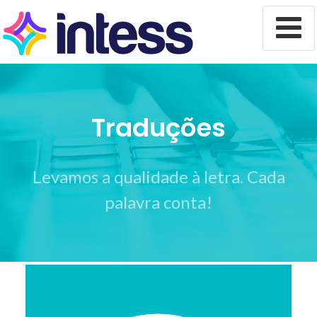
Alterar
navega
Traduções
Levamos a qualidade à letra. Cada
palavra conta!